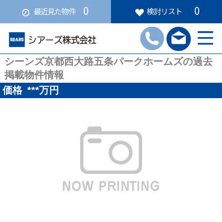
0
0
最近見た物件
検討リスト
シーンズ京都西大路五条パークホームズの過去
掲載物件情報
価格
***
万円