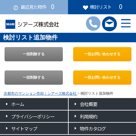
0
0
最近見た物件
検討リスト
検討リスト追加物件
一括削除する
一括お問い合わせする
一括削除する
一括お問い合わせする
京都市のマンション売却｜シアーズ株式会社
>
検討リスト追加物件
ホーム
会社概要
プライバシーポリシー
利用規約
サイトマップ
物件カタログ