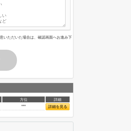
意いただいた場合は、確認画面へお進み下
す
方位
詳細
***
詳細を見る