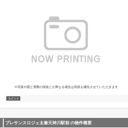
※写真や図と実際の現状とが異なる場合は現状を優先させていただきます
コメント
プレサンスロジェ太秦天神川駅前
の物件概要