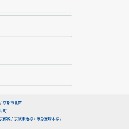
/
京都市北区
キ町
京都線
/
京阪宇治線
/
阪急宝塚本線
/