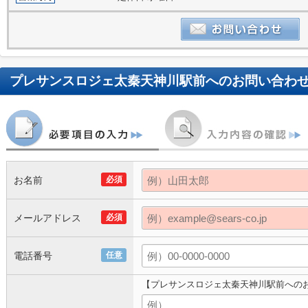
プレサンスロジェ太秦天神川駅前
へのお問い合わ
お名前
必須
メールアドレス
必須
電話番号
任意
【プレサンスロジェ太秦天神川駅前への