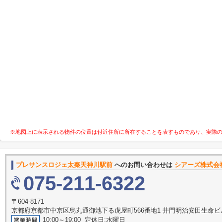
※地図上に表示される物件の位置は付近住所に所在することを表すものであり、実際
プレサンスロジェ太秦天神川駅前
へのお問い合わせは
シアーズ株式会
075-211-6322
〒604-8171
京都府京都市中京区烏丸通御池下る虎屋町566番地1 井門明治安田生命ビル
10:00～19:00 定休日:水曜日