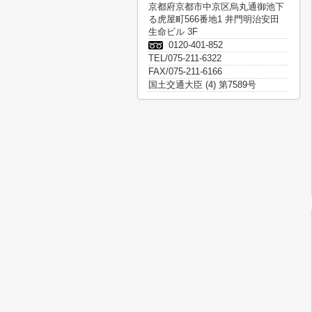
京都府京都市中京区烏丸通御池下
る虎屋町566番地1 井門明治安田
生命ビル 3F
0120-401-852
TEL/075-211-6322
FAX/075-211-6166
国土交通大臣 (4) 第7589号