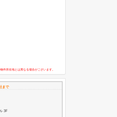
の物件所在地とは異なる場合がございます。
社まで
 3F