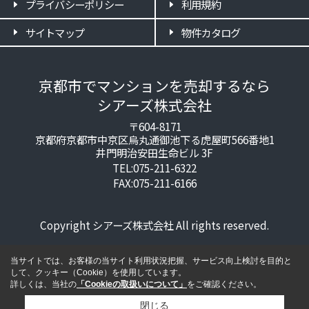
プライバシーポリシー
利用規約
サイトマップ
物件カタログ
京都市でマンションを売却するなら
シアーズ株式会社
〒604-8171
京都府京都市中京区烏丸通御池下る虎屋町566番地1
井門明治安田生命ビル 3F
TEL:075-211-6322
FAX:075-211-6166
Copyright シアーズ株式会社 All rights reserved.
当サイトでは、お客様の当サイト利用状況把握、サービス向上検討を目的と
して、クッキー（Cookie）を使用しています。
詳しくは、当社の
「Cookieの取扱いについて」
をご確認ください。
閉じる