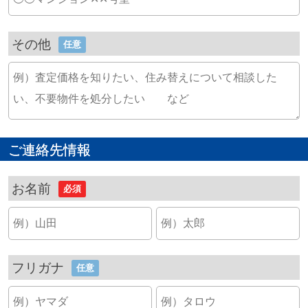
その他
任意
ご連絡先情報
お名前
必須
フリガナ
任意