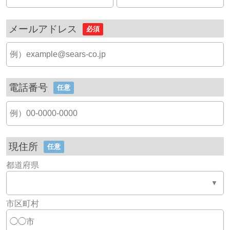
メールアドレス
必須
電話番号
任意
現住所
任意
都道府県
市区町村