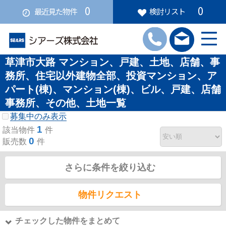
0
0
最近見た物件
検討リスト
草津市大路 マンション、戸建、土地、店舗、事
務所、住宅以外建物全部、投資マンション、ア
パート(棟)、マンション(棟)、ビル、戸建、店舗
事務所、その他、土地一覧
募集中のみ表示
1
該当物件
件
0
販売数
件
さらに条件を絞り込む
物件リクエスト
チェックした物件をまとめて