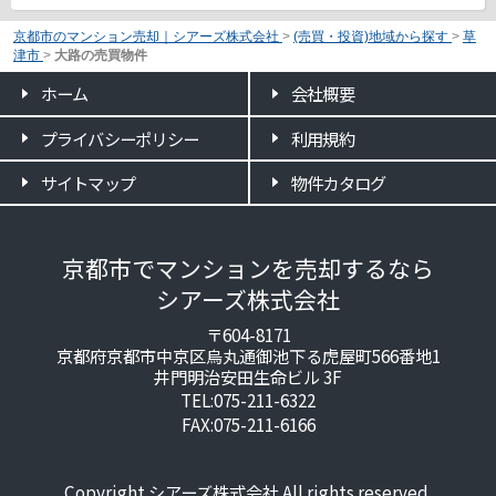
京都市のマンション売却｜シアーズ株式会社
>
(売買・投資)地域から探す
>
草
津市
>
大路の売買物件
ホーム
会社概要
プライバシーポリシー
利用規約
サイトマップ
物件カタログ
京都市でマンションを売却するなら
シアーズ株式会社
〒604-8171
京都府京都市中京区烏丸通御池下る虎屋町566番地1
井門明治安田生命ビル 3F
TEL:075-211-6322
FAX:075-211-6166
Copyright シアーズ株式会社 All rights reserved.