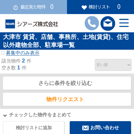
0
0
最近見た物件
検討リスト
大津市 賃貸、店舗、事務所、土地(賃貸)、住宅
以外建物全部、駐車場一覧
募集中のみ表示
2
該当物件
件
1
空き数
件
さらに条件を絞り込む
物件リクエスト
チェックした物件をまとめて
検討リストに追加
お問い合わせ