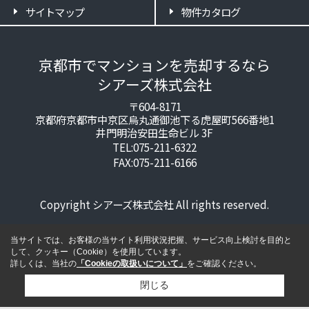
サイトマップ
物件カタログ
京都市でマンションを売却するなら
シアーズ株式会社
〒604-8171
京都府京都市中京区烏丸通御池下る虎屋町566番地1
井門明治安田生命ビル 3F
TEL:075-211-6322
FAX:075-211-6166
Copyright シアーズ株式会社 All rights reserved.
当サイトでは、お客様の当サイト利用状況把握、サービス向上検討を目的と
して、クッキー（Cookie）を使用しています。
詳しくは、当社の
「Cookieの取扱いについて」
をご確認ください。
閉じる