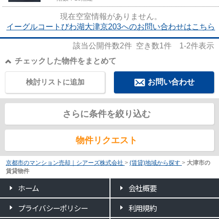
現在空室情報がありません。
イーグルコートびわ湖大津京203へのお問い合わせはこちら
該当公開件数
2
件 空き数
1
件
1-2
件表示
チェックした物件をまとめて
検討リストに追加
お問い合わせ
さらに条件を絞り込む
物件リクエスト
京都市のマンション売却｜シアーズ株式会社
>
(賃貸)地域から探す
>
大津市の
賃貸物件
ホーム
会社概要
プライバシーポリシー
利用規約