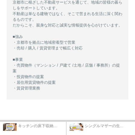
京都市に根ざした不動産サービスを通じて、地域の皆様の暮ら
しをサポートしています。
不動産は単なる建物ではなく、そこで営まれる生活に深く関わ
るものです。
だからこそ、親身な対応と誠実な情報提供を心がけています。
■強み
・京都市を拠点に地域密着型で営業
・売却 / 購入 / 賃貸管理まで幅広く対応
■事業
・売買物件（マンション / 戸建て /土地 / 店舗 / 事務所）の提
案
・投資物件の提案
・居住用賃貸物件の提案
・賃貸管理業務
キッチンの床下収納...
シングルマザーの生...