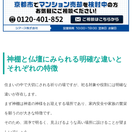
神棚と仏壇にみられる明確な違いと
それぞれの特徴
住まいの中で大切にされる祈りの場ですが、祀る対象や役割には明確な
違いが存在します。
まず神棚は神道の神様をお迎えする場所であり、家内安全や家族の繁栄
を願うのが大きな特徴です。
そのため、清浄で明るく、見上げるような高い場所に設けることが望ま
しいでしょう。