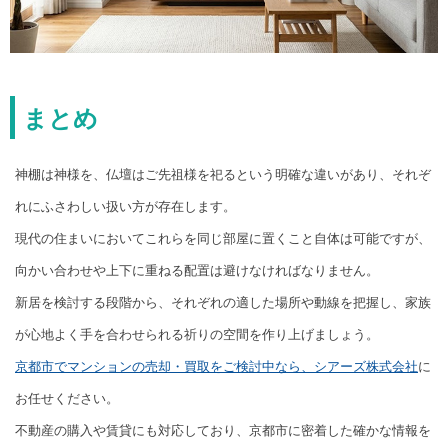
まとめ
神棚は神様を、仏壇はご先祖様を祀るという明確な違いがあり、それぞ
れにふさわしい扱い方が存在します。
現代の住まいにおいてこれらを同じ部屋に置くこと自体は可能ですが、
向かい合わせや上下に重ねる配置は避けなければなりません。
新居を検討する段階から、それぞれの適した場所や動線を把握し、家族
が心地よく手を合わせられる祈りの空間を作り上げましょう。
京都市でマンションの売却・買取をご検討中なら、シアーズ株式会社
に
お任せください。
不動産の購入や賃貸にも対応しており、京都市に密着した確かな情報を