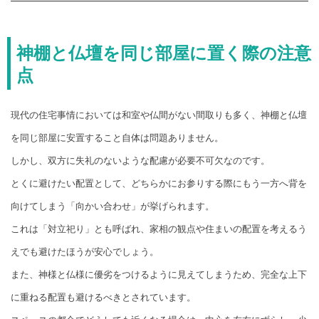
神棚と仏壇を同じ部屋に置く際の注意
点
現代の住宅事情においては和室や仏間がない間取りも多く、神棚と仏壇
を同じ部屋に安置すること自体は問題ありません。
しかし、双方に失礼のないような配慮が必要不可欠なのです。
とくに避けたい配置として、どちらかにお参りする際にもう一方へ背を
向けてしまう「向かい合わせ」が挙げられます。
これは「対立祀り」とも呼ばれ、家相の観点や住まいの配置を考えるう
えでも避けたほうが安心でしょう。
また、神様と仏様に優劣をつけるように見えてしまうため、完全な上下
に重ねる配置も避けるべきとされています。