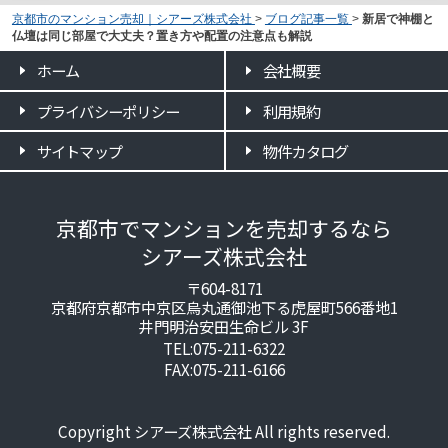
京都市のマンション売却｜シアーズ株式会社
>
ブログ記事一覧
>
新居で神棚と
仏壇は同じ部屋で大丈夫？置き方や配置の注意点も解説
ホーム
会社概要
プライバシーポリシー
利用規約
サイトマップ
物件カタログ
京都市でマンションを売却するなら
シアーズ株式会社
〒604-8171
京都府京都市中京区烏丸通御池下る虎屋町566番地1
井門明治安田生命ビル 3F
TEL:075-211-6322
FAX:075-211-6166
Copyright シアーズ株式会社 All rights reserved.