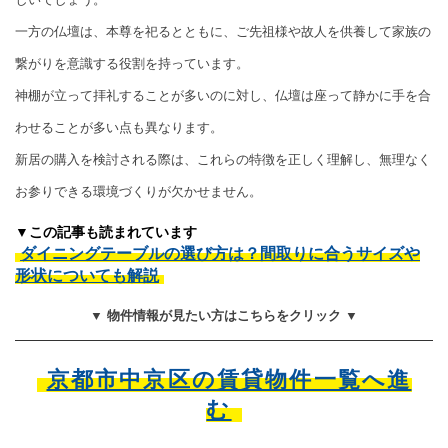
一方の仏壇は、本尊を祀るとともに、ご先祖様や故人を供養して家族の
繋がりを意識する役割を持っています。
神棚が立って拝礼することが多いのに対し、仏壇は座って静かに手を合
わせることが多い点も異なります。
新居の購入を検討される際は、これらの特徴を正しく理解し、無理なく
お参りできる環境づくりが欠かせません。
▼この記事も読まれています
ダイニングテーブルの選び方は？間取りに合うサイズや
形状についても解説
▼ 物件情報が見たい方はこちらをクリック ▼
京都市中京区の賃貸物件一覧へ進
む