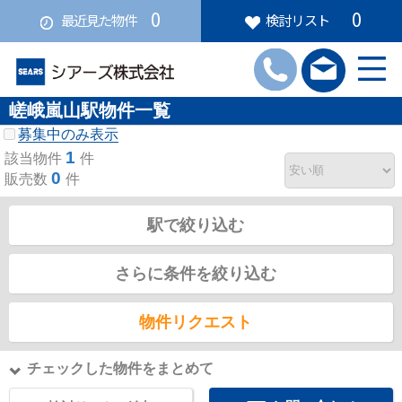
0
0
最近見た物件
検討リスト
嵯峨嵐山駅物件一覧
募集中のみ表示
1
該当物件
件
0
販売数
件
駅で絞り込む
さらに条件を絞り込む
物件リクエスト
チェックした物件をまとめて