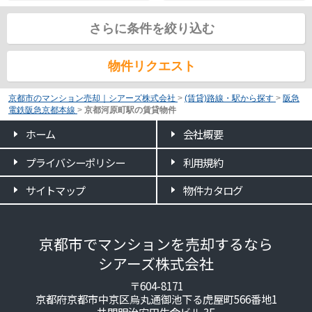
さらに条件を絞り込む
物件リクエスト
京都市のマンション売却｜シアーズ株式会社
>
(賃貸)路線・駅から探す
>
阪急
電鉄阪急京都本線
>
京都河原町駅の賃貸物件
ホーム
会社概要
プライバシーポリシー
利用規約
サイトマップ
物件カタログ
京都市でマンションを売却するなら
シアーズ株式会社
〒604-8171
京都府京都市中京区烏丸通御池下る虎屋町566番地1
井門明治安田生命ビル 3F