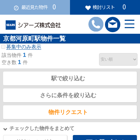
0
0
最近見た物件
検討リスト
京都河原町駅物件一覧
募集中のみ表示
1
該当物件
件
1
空き数
件
駅で絞り込む
さらに条件を絞り込む
物件リクエスト
チェックした物件をまとめて