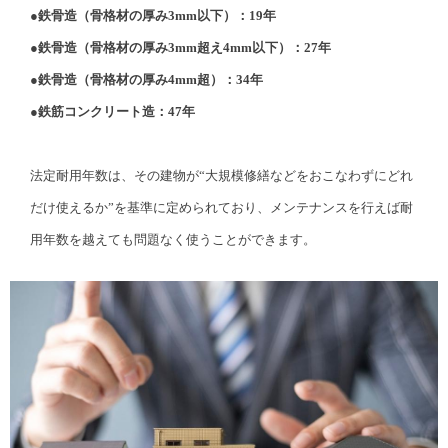
●鉄骨造（骨格材の厚み3mm以下）：19年
●鉄骨造（骨格材の厚み3mm超え4mm以下）：27年
●鉄骨造（骨格材の厚み4mm超）：34年
●鉄筋コンクリート造：47年
法定耐用年数は、その建物が“大規模修繕などをおこなわずにどれ
だけ使えるか”を基準に定められており、メンテナンスを行えば耐
用年数を越えても問題なく使うことができます。