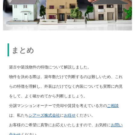
まとめ
築古や築浅物件の特徴について解説しました。
物件を決める際は、築年数だけで判断するのは難しいため、これ
らの特徴を理解し、外装はだけでなく内装についても実際に内見
をして、よく確かめてから判断しましょう。
分譲マンションオーナーで売却や賃貸を考えている方の
ご相談
は、私たち
シアーズ株式会社
に
お任せ
ください。
お客様のご希望に真摯にお応えいたしますので、お気軽に
お問い
合わせ
ください。