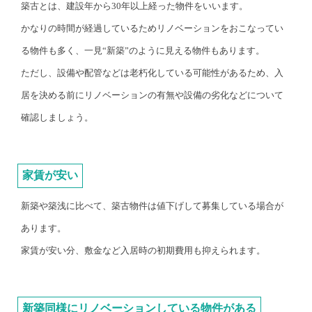
築古とは、建設年から30年以上経った物件をいいます。
かなりの時間が経過しているためリノベーションをおこなってい
る物件も多く、一見“新築”のように見える物件もあります。
ただし、設備や配管などは老朽化している可能性があるため、入
居を決める前にリノベーションの有無や設備の劣化などについて
確認しましょう。
家賃が安い
新築や築浅に比べて、築古物件は値下げして募集している場合が
あります。
家賃が安い分、敷金など入居時の初期費用も抑えられます。
新築同様にリノベーションしている物件がある