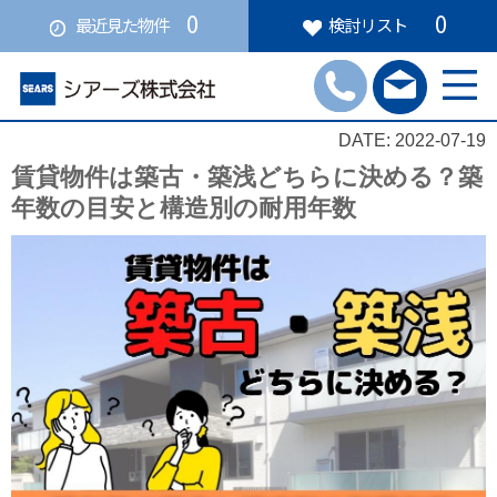
0
0
最近見た物件
検討リスト
DATE: 2022-07-19
賃貸物件は築古・築浅どちらに決める？築
年数の目安と構造別の耐用年数