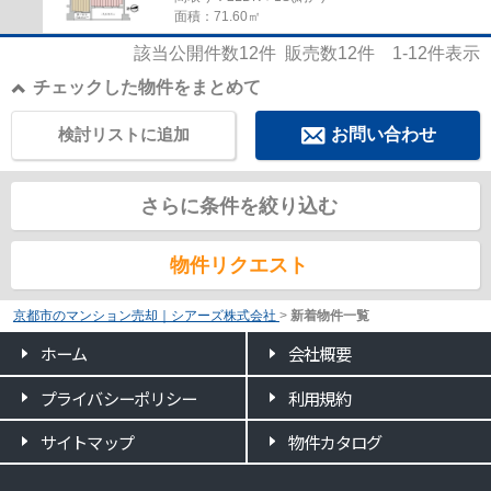
面積：71.60㎡
該当公開件数
12
件 販売数
12
件
1-12
件表示
チェックした物件をまとめて
検討リストに追加
お問い合わせ
さらに条件を絞り込む
物件リクエスト
京都市のマンション売却｜シアーズ株式会社
>
新着物件一覧
ホーム
会社概要
プライバシーポリシー
利用規約
サイトマップ
物件カタログ