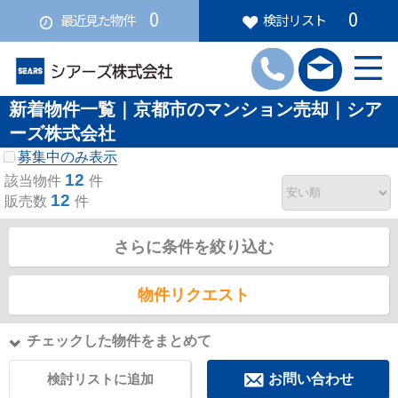
0
0
最近見た物件
検討リスト
新着物件一覧｜京都市のマンション売却｜シア
ーズ株式会社
募集中のみ表示
12
該当物件
件
12
販売数
件
さらに条件を絞り込む
物件リクエスト
チェックした物件をまとめて
検討リストに追加
お問い合わせ