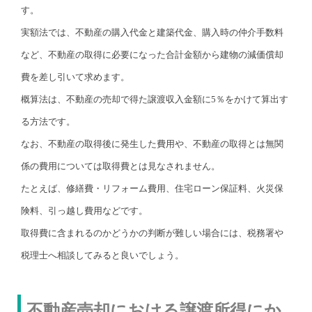
す。
実額法では、不動産の購入代金と建築代金、購入時の仲介手数料
など、不動産の取得に必要になった合計金額から建物の減価償却
費を差し引いて求めます。
概算法は、不動産の売却で得た譲渡収入金額に5％をかけて算出す
る方法です。
なお、不動産の取得後に発生した費用や、不動産の取得とは無関
係の費用については取得費とは見なされません。
たとえば、修繕費・リフォーム費用、住宅ローン保証料、火災保
険料、引っ越し費用などです。
取得費に含まれるのかどうかの判断が難しい場合には、税務署や
税理士へ相談してみると良いでしょう。
不動産売却における譲渡所得にか