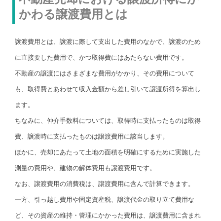
かわる譲渡費用とは
譲渡費用とは、譲渡に際して支出した費用のなかで、譲渡のため
に直接要した費用で、かつ取得費にはあたらない費用です。
不動産の譲渡にはさまざまな費用がかかり、その費用について
も、取得費とあわせて収入金額から差し引いて譲渡所得を算出し
ます。
ちなみに、仲介手数料については、取得時に支払ったものは取得
費、譲渡時に支払ったものは譲渡費用に該当します。
ほかに、売却にあたって土地の面積を明確にするために実施した
測量の費用や、建物の解体費用も譲渡費用です。
なお、譲渡費用の消費税は、譲渡費用に含んで計算できます。
一方、引っ越し費用や固定資産税、譲渡代金の取り立て費用な
ど、その資産の維持・管理にかかった費用は、譲渡費用に含まれ