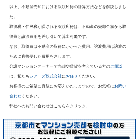
以上、不動産売却における譲渡所得の計算方法などを解説しまし
た。
取得税・住民税が課される譲渡所得は、不動産の売却金額から取
得費と譲渡費用を差し引いて算出可能です。
なお、取得費は不動産の取得にかかった費用、譲渡費用は譲渡の
ために直接要した費用をさします。
分譲マンションオーナーで売却や賃貸を考えている方の
ご相談
は、私たち
シアーズ株式会社
に
お任せ
ください。
お客様のご希望に真摯にお応えいたしますので、お気軽に
お問い
合わせ
ください。
弊社へのお問い合わせはこちらをクリック↓