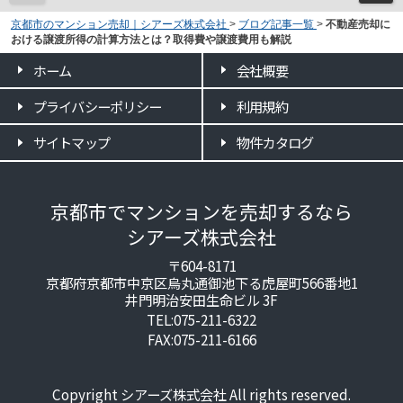
京都市のマンション売却｜シアーズ株式会社
>
ブログ記事一覧
>
不動産売却に
おける譲渡所得の計算方法とは？取得費や譲渡費用も解説
ホーム
会社概要
プライバシーポリシー
利用規約
サイトマップ
物件カタログ
京都市でマンションを売却するなら
シアーズ株式会社
〒604-8171
京都府京都市中京区烏丸通御池下る虎屋町566番地1
井門明治安田生命ビル 3F
TEL:075-211-6322
FAX:075-211-6166
Copyright シアーズ株式会社 All rights reserved.