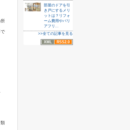
部屋のドアを引
き戸にするメリ
ットは？リフォ
の所
ーム費用やバリ
アフリ...
要で
>>全ての記事を見る
XML
RSS2.0
入
書類