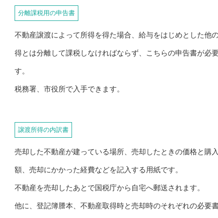
分離課税用の申告書
不動産譲渡によって所得を得た場合、給与をはじめとした他
得とは分離して課税しなければならず、こちらの申告書が必
す。
税務署、市役所で入手できます。
譲渡所得の内訳書
売却した不動産が建っている場所、売却したときの価格と購
額、売却にかかった経費などを記入する用紙です。
不動産を売却したあとで国税庁から自宅へ郵送されます。
他に、登記簿謄本、不動産取得時と売却時のそれぞれの必要