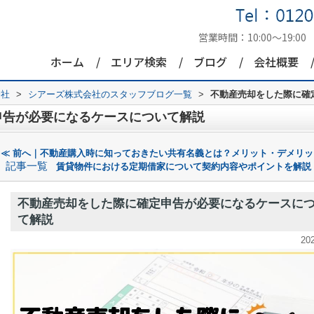
営業時間：
10:00～19:00
ホーム
エリア検索
ブログ
会社概要
会社
>
シアーズ株式会社のスタッフブログ一覧
>
不動産売却をした際に確
申告が必要になるケースについて解説
≪ 前へ｜不動産購入時に知っておきたい共有名義とは？メリット・デメリッ
記事一覧
賃貸物件における定期借家について契約内容やポイントを解説
不動産売却をした際に確定申告が必要になるケースに
て解説
20