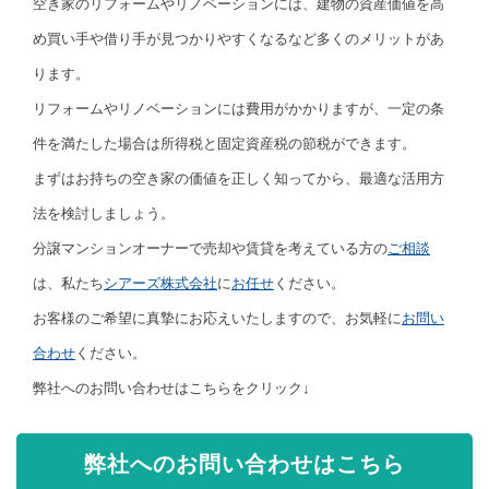
空き家のリフォームやリノベーションには、建物の資産価値を高
め買い手や借り手が見つかりやすくなるなど多くのメリットがあ
ります。
リフォームやリノベーションには費用がかかりますが、一定の条
件を満たした場合は所得税と固定資産税の節税ができます。
まずはお持ちの空き家の価値を正しく知ってから、最適な活用方
法を検討しましょう。
分譲マンションオーナーで売却や賃貸を考えている方の
ご相談
は、私たち
シアーズ株式会社
に
お任せ
ください。
お客様のご希望に真摯にお応えいたしますので、お気軽に
お問い
合わせ
ください。
弊社へのお問い合わせはこちらをクリック↓
弊社へのお問い合わせはこちら