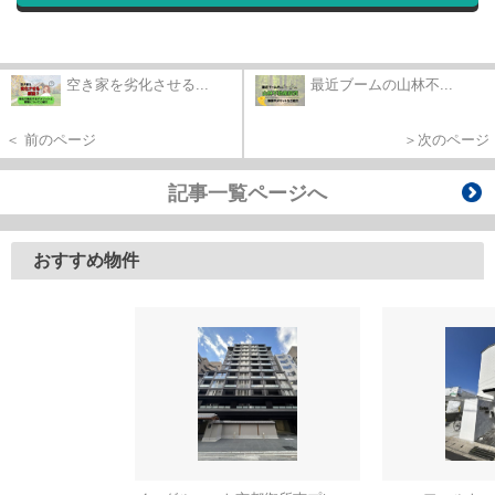
空き家を劣化させる...
最近ブームの山林不...
＜ 前のページ
＞次のページ
記事一覧ページへ
おすすめ物件