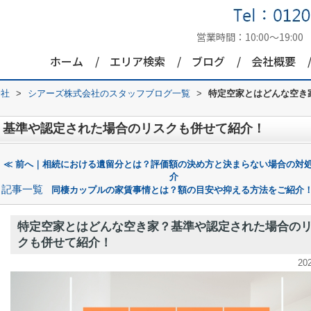
営業時間：
10:00～19:00
ホーム
エリア検索
ブログ
会社概要
会社
>
シアーズ株式会社のスタッフブログ一覧
>
特定空家とはどんな空き
？基準や認定された場合のリスクも併せて紹介！
≪ 前へ｜相続における遺留分とは？評価額の決め方と決まらない場合の対
介
記事一覧
同棲カップルの家賃事情とは？額の目安や抑える方法をご紹介！
特定空家とはどんな空き家？基準や認定された場合の
クも併せて紹介！
20