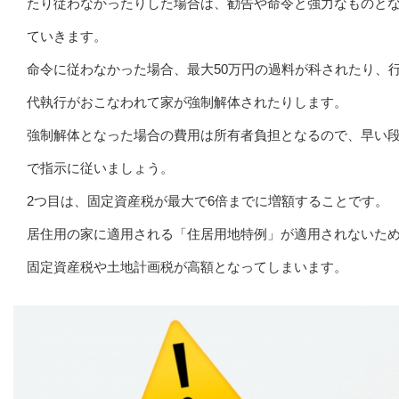
たり従わなかったりした場合は、勧告や命令と強力なものと
ていきます。
命令に従わなかった場合、最大50万円の過料が科されたり、
代執行がおこなわれて家が強制解体されたりします。
強制解体となった場合の費用は所有者負担となるので、早い
で指示に従いましょう。
2つ目は、固定資産税が最大で6倍までに増額することです。
居住用の家に適用される「住居用地特例」が適用されないた
固定資産税や土地計画税が高額となってしまいます。