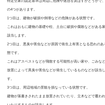
特定空家の認定基準は周辺に危険や迷惑を及ぼすかどうかで
の4つがあります。
1つ目は、建物が破損や倒壊などの危険がある状態です。
これはおもに建物の基礎や柱、土台に破損や腐敗などがある
該当します。
2つ目は、悪臭や害虫などが原因で衛生上有害となる恐れのあ
態です。
これはアスベストなどが飛散する可能性が高い家や、ごみな
放置によって異臭や害虫などが発生しているものなどが該当
す。
3つ目は、周辺地域の景観を損なっている状態です。
建物が落書きされたまま放置されていたり、立木などで覆わ
いたりするものが該当します。