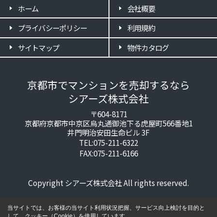
ホーム
会社概要
プライバシーポリシー
利用規約
サイトマップ
物件カタログ
京都市でマンションを売却するなら
シアーズ株式会社
〒604-8171
京都府京都市中京区烏丸通御池下る虎屋町566番地1
井門明治安田生命ビル 3F
TEL:075-211-6322
FAX:075-211-6166
Copyright シアーズ株式会社 All rights reserved.
当サイトでは、お客様の当サイト利用状況把握、サービス向上検討を目的と
して、クッキー（Cookie）を使用しています。