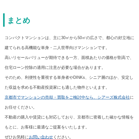
まとめ
コンパクトマンションは、主に30㎡から50㎡の広さで、都心の好立地に
建てられる高機能な単身・二人世帯向けマンションです。
高いリセールバリューが期待できる一方、面積あたりの価格が割高で、
住宅ローン控除の適用に注意が必要な場合があります。
そのため、利便性を重視する単身者やDINKs、シニア層のほか、安定し
た収益を求める不動産投資家にも適した物件といえます。
京都市でマンションの売却・買取をご検討中なら、シアーズ株式会社
に
お任せください。
不動産の購入や賃貸にも対応しており、京都市に密着した確かな情報を
もとに、お客様に最適なご提案をいたします。
ぜひお気軽に
お問い合わせ
ください。