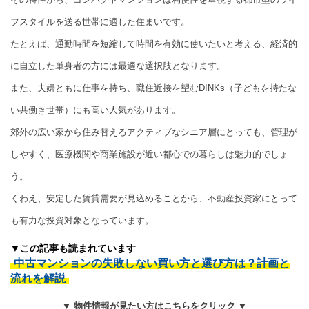
フスタイルを送る世帯に適した住まいです。
たとえば、通勤時間を短縮して時間を有効に使いたいと考える、経済的
に自立した単身者の方には最適な選択肢となります。
また、夫婦ともに仕事を持ち、職住近接を望むDINKs（子どもを持たな
い共働き世帯）にも高い人気があります。
郊外の広い家から住み替えるアクティブなシニア層にとっても、管理が
しやすく、医療機関や商業施設が近い都心での暮らしは魅力的でしょ
う。
くわえ、安定した賃貸需要が見込めることから、不動産投資家にとって
も有力な投資対象となっています。
▼この記事も読まれています
中古マンションの失敗しない買い方と選び方は？計画と
流れを解説
▼ 物件情報が見たい方はこちらをクリック ▼