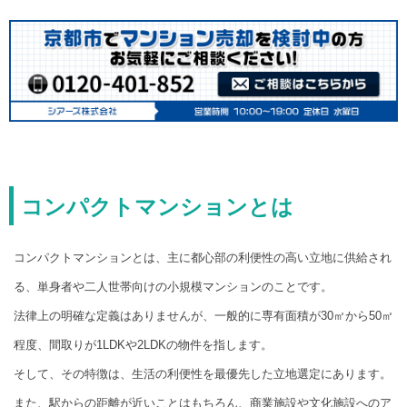
コンパクトマンションとは
コンパクトマンションとは、主に都心部の利便性の高い立地に供給され
る、単身者や二人世帯向けの小規模マンションのことです。
法律上の明確な定義はありませんが、一般的に専有面積が30㎡から50㎡
程度、間取りが1LDKや2LDKの物件を指します。
そして、その特徴は、生活の利便性を最優先した立地選定にあります。
また、駅からの距離が近いことはもちろん、商業施設や文化施設へのア