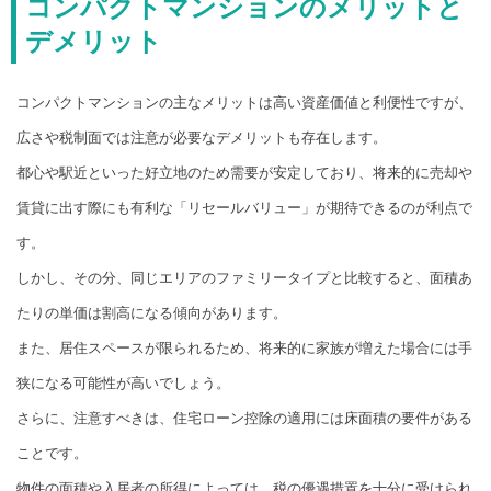
コンパクトマンションのメリットと
デメリット
コンパクトマンションの主なメリットは高い資産価値と利便性ですが、
広さや税制面では注意が必要なデメリットも存在します。
都心や駅近といった好立地のため需要が安定しており、将来的に売却や
賃貸に出す際にも有利な「リセールバリュー」が期待できるのが利点で
す。
しかし、その分、同じエリアのファミリータイプと比較すると、面積あ
たりの単価は割高になる傾向があります。
また、居住スペースが限られるため、将来的に家族が増えた場合には手
狭になる可能性が高いでしょう。
さらに、注意すべきは、住宅ローン控除の適用には床面積の要件がある
ことです。
物件の面積や入居者の所得によっては、税の優遇措置を十分に受けられ