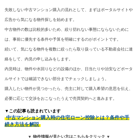
失敗しない中古マンション購入の流れとして、まずはポータルサイトや
広告から気になる物件探しを始めます。
中古物件の数は比較的多いため、絞り切れない事態にならないために
は、事前に優先する条件や予算を明確にするのがポイントです。
続いて、気になる物件を複数に絞ったら取り扱っている不動産会社に連
絡をして、内見の申し込みをします。
内見時は、物件や水回りなどの設備のほか、日当たりや治安などポータ
ルサイトでは確認できない部分までチェックしましょう。
購入したい物件が見つかったら、売主に対して購入希望の意思を伝え、
必要に応じて交渉をおこなったうえで売買契約へと進みます。
▼この記事も読まれています
中古マンション購入時の住宅ローン控除とは？条件や手
続き方法を解説
▼ 物件情報が見たい方はこちらをクリック ▼