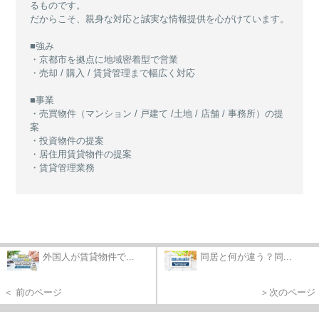
るものです。
だからこそ、親身な対応と誠実な情報提供を心がけています。
■強み
・京都市を拠点に地域密着型で営業
・売却 / 購入 / 賃貸管理まで幅広く対応
■事業
・売買物件（マンション / 戸建て /土地 / 店舗 / 事務所）の提
案
・投資物件の提案
・居住用賃貸物件の提案
・賃貸管理業務
外国人が賃貸物件で...
同居と何が違う？同...
＜ 前のページ
＞次のページ