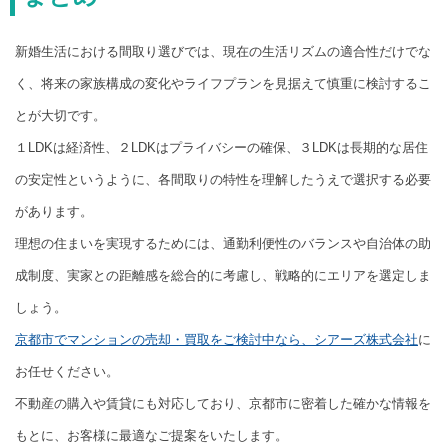
新婚生活における間取り選びでは、現在の生活リズムの適合性だけでな
く、将来の家族構成の変化やライフプランを見据えて慎重に検討するこ
とが大切です。
１LDKは経済性、２LDKはプライバシーの確保、３LDKは長期的な居住
の安定性というように、各間取りの特性を理解したうえで選択する必要
があります。
理想の住まいを実現するためには、通勤利便性のバランスや自治体の助
成制度、実家との距離感を総合的に考慮し、戦略的にエリアを選定しま
しょう。
京都市でマンションの売却・買取をご検討中なら、シアーズ株式会社
に
お任せください。
不動産の購入や賃貸にも対応しており、京都市に密着した確かな情報を
もとに、お客様に最適なご提案をいたします。