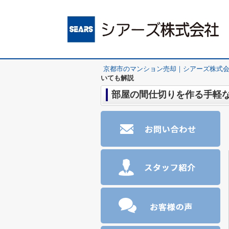
京都市のマンション売却｜シアーズ株式
いても解説
部屋の間仕切りを作る手軽