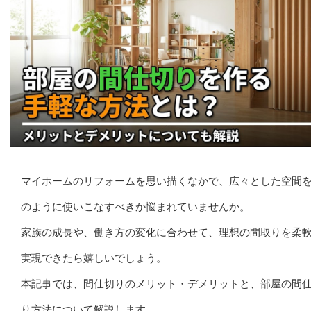
マイホームのリフォームを思い描くなかで、広々とした空間
のように使いこなすべきか悩まれていませんか。
家族の成長や、働き方の変化に合わせて、理想の間取りを柔
実現できたら嬉しいでしょう。
本記事では、間仕切りのメリット・デメリットと、部屋の間
り方法について解説します。