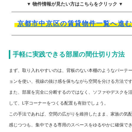
▼ 物件情報が見たい方はこちらをクリック ▼
京都市中京区の賃貸物件一覧へ進
手軽に実践できる部屋の間仕切り方法
まず、取り入れやすいのは、背板のない本棚のようなパーテ
ョンを使い、視線の抜け感を保ちながら空間を分ける方法で
また、部屋を完全に分断するのではなく、ソファやデスクを
して、L字コーナーをつくる配置も有効でしょう。
この手法であれば、空間の広がりを維持したまま、家族の気
感じつつも、集中できる専用のスペースをゆるやかに確保で