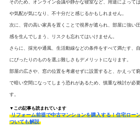
そのため、オンライン会議や静かな寝室など、用途によって
や気配が気になり、不十分だと感じるかもしれません。
次に、背の高い家具を置くことで視界が遮られ、部屋に強い
感を生んでしまう、リスクも忘れてはいけません。
さらに、採光や通風、生活動線などの条件をすべて満たす、
にぴったりのものを選ぶ難しさもデメリットになります。
部屋の広さや、窓の位置を考慮せずに設置すると、かえって
で暗い空間になってしまう恐れがあるため、慎重な検討が必
す。
▼この記事も読まれています
リフォーム前提で中古マンションを購入する！住宅ロー
ついても解説