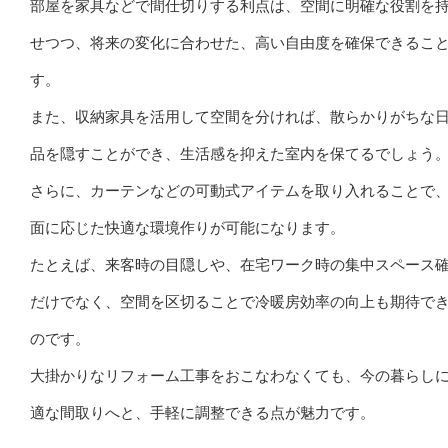
部屋を家具などで間仕切りする利点は、空間に明確な役割を
せつつ、将来の変化に合わせた、高い自由度を確保できるこ
す。
また、収納家具を活用して空間を分ければ、散らかりがちな
品を隠すことができ、生活感を抑えた室内を保てるでしょう
さらに、カーテンなどの可動式アイテムを取り入れることで
面に応じた快適な環境作りが可能になります。
たとえば、来客時の目隠しや、在宅ワーク時の集中スペース
だけでなく、空間を区切ることで冷暖房効率の向上も期待で
のです。
大掛かりなリフォーム工事をおこなわなくても、今の暮らし
適な間取りへと、手軽に調整できる点が魅力です。