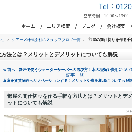
営業時間：
10:00～19:00
ホーム
エリア検索
ブログ
会社概要
会社
>
シアーズ株式会社のスタッフブログ一覧
>
部屋の間仕切りを作る手
な方法とは？メリットとデメリットについても解説
≪ 前へ｜新居で使うウォーターサーバーの選び方！水の種類や費用につい
記事一覧
倉庫を賃貸物件へリノベーションする！メリットや費用相場についても解説
部屋の間仕切りを作る手軽な方法とは？メリットとデ
ットについても解説
20