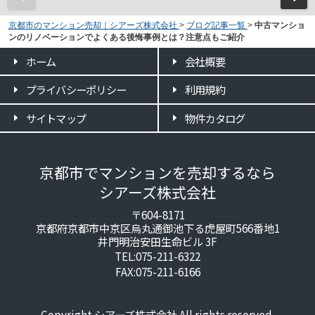
京都市のマンション売却｜シアーズ株式会社
>
ブログ記事一覧
>
中古マンショ
ンのリノベーションでよくある後悔事例とは？注意点もご紹介
ホーム
会社概要
プライバシーポリシー
利用規約
サイトマップ
物件カタログ
京都市でマンションを売却するなら
シアーズ株式会社
〒604-8171
京都府京都市中京区烏丸通御池下る虎屋町566番地1
井門明治安田生命ビル 3F
TEL:075-211-6322
FAX:075-211-6166
Copyright シアーズ株式会社 All rights reserved.