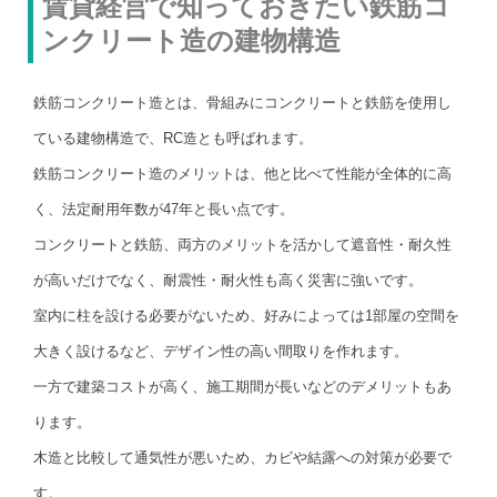
賃貸経営で知っておきたい鉄筋コ
ンクリート造の建物構造
鉄筋コンクリート造とは、骨組みにコンクリートと鉄筋を使用し
ている建物構造で、RC造とも呼ばれます。
鉄筋コンクリート造のメリットは、他と比べて性能が全体的に高
く、法定耐用年数が47年と長い点です。
コンクリートと鉄筋、両方のメリットを活かして遮音性・耐久性
が高いだけでなく、耐震性・耐火性も高く災害に強いです。
室内に柱を設ける必要がないため、好みによっては1部屋の空間を
大きく設けるなど、デザイン性の高い間取りを作れます。
一方で建築コストが高く、施工期間が長いなどのデメリットもあ
ります。
木造と比較して通気性が悪いため、カビや結露への対策が必要で
す。