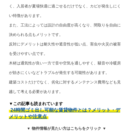
く、入居者が夏場快適に過ごせるだけでなく、カビが発生しにく
い特徴があります。
また、工法によっては設計の自由度が高くなり、間取りを自由に
決められる点もメリットです。
反対にデメリットは耐久性や遮音性が低い点、害虫や火災の被害
を受けやすい点です。
木材は通気性が良い一方で音や空気を通しやすく、騒音や冷暖房
が効きにくいなどトラブルが発生する可能性があります。
建築コストだけでなく、劣化に対するメンテナンス費用なども見
越して考える必要があります。
▼この記事も読まれています
24時間ゴミ出し可能な賃貸物件とは？メリット・デ
メリットや注意点
▼ 物件情報が見たい方はこちらをクリック ▼