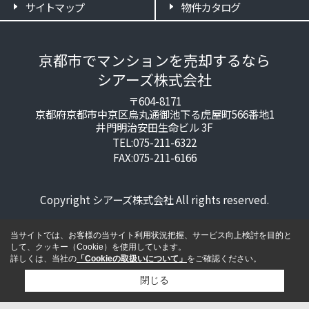
サイトマップ
物件カタログ
京都市でマンションを売却するなら
シアーズ株式会社
〒604-8171
京都府京都市中京区烏丸通御池下る虎屋町566番地1
井門明治安田生命ビル 3F
TEL:075-211-6322
FAX:075-211-6166
Copyright シアーズ株式会社 All rights reserved.
当サイトでは、お客様の当サイト利用状況把握、サービス向上検討を目的と
して、クッキー（Cookie）を使用しています。
詳しくは、当社の
「Cookieの取扱いについて」
をご確認ください。
閉じる