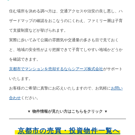
住む場所を決める調べ方は、交通アクセスや治安の良し悪し、ハ
ザードマップの確認をおこなうのにくわえ、ファミリー層は子育
て支援制度などが挙げられます。
実際に歩いてみて公園の雰囲気や交通量の多さも目で見ておく
と、地域の安全性がより把握できて子育てしやすい地域かどうか
を確認できます。
京都市でマンションを売却するならシアーズ株式会社
がサポート
いたします。
お客様のご希望に真摯にお応えいたしますので、お気軽に
お問い
合わせ
ください。
▼ 物件情報が見たい方はこちらをクリック ▼
京都市の売買・投資物件一覧へ