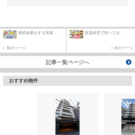
相続放棄をする実家...
賃貸経営で知ってお...
＜ 前のページ
＞次のページ
記事一覧ページへ
おすすめ物件