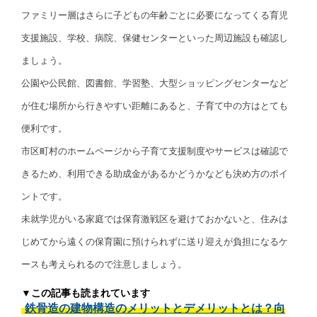
ファミリー層はさらに子どもの年齢ごとに必要になってくる育児
支援施設、学校、病院、保健センターといった周辺施設も確認し
ましょう。
公園や公民館、図書館、学習塾、大型ショッピングセンターなど
が住む場所から行きやすい距離にあると、子育て中の方はとても
便利です。
市区町村のホームページから子育て支援制度やサービスは確認で
きるため、利用できる助成金があるかどうかなども決め方のポイ
ントです。
未就学児がいる家庭では保育激戦区を避けておかないと、住みは
じめてから遠くの保育園に預けられずに送り迎えが負担になるケ
ースも考えられるので注意しましょう。
▼この記事も読まれています
鉄骨造の建物構造のメリットとデメリットとは？向