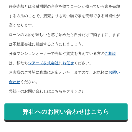
任意売却とは金融機関の合意を得てローンが残っている家を売却
する方法のことで、競売よりも高い額で家を売却できる可能性が
高くなります。
ローンの返済が難しいと感じ始めたら自分だけで悩まずに、まず
は不動産会社に相談するようにしましょう。
分譲マンションオーナーで売却や賃貸を考えている方の
ご相談
は、私たち
シアーズ株式会社
に
お任せ
ください。
お客様のご希望に真摯にお応えいたしますので、お気軽に
お問い
合わせ
ください。
弊社へのお問い合わせはこちらをクリック↓
弊社へのお問い合わせはこちら