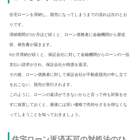
住宅ローンを滞納し、競売になってしまうまでの流れは次のとお
りです。
滞納期間が3か月ほど続くと、ローン債務者に金融機関から督促
状、催告書が届きます。
6か月滞納が続くと、保証会社に対して金融機関からローンの一括
支払い請求がされ、保証会社が残債を返済。
その後、ローン債務者に対して保証会社が不動産競売の申し立て
をおこない、競売が実行されます。
このように、ローンの返済ができないからと言って何も対策をせ
ずに放置しておくと、最後には安い価格で売却せざるを得なくな
ってしまうことを知っておきましょう。
住宅ローン返済不可の対処法のひ