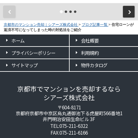
京都市のマンション売却｜シアーズ株式会社
>
ブログ記事一覧
>
住宅ローンが
返済不可になってしまった時の対処法をご紹介
ホーム
会社概要
プライバシーポリシー
利用規約
サイトマップ
物件カタログ
京都市でマンションを売却するなら
シアーズ株式会社
〒604-8171
京都府京都市中京区烏丸通御池下る虎屋町566番地1
井門明治安田生命ビル 3F
TEL:075-211-6322
FAX:075-211-6166