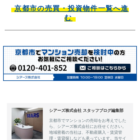
京都市の売買・投資物件一覧へ進
む
シアーズ株式会社 スタッフブログ編集部
京都市でマンションの売却をお考えでした
ら、シアーズ株式会社にお任せください。
地域密着の当社は、不動産購入・賃貸管
理・賃貸探しなども承っています。当サイ