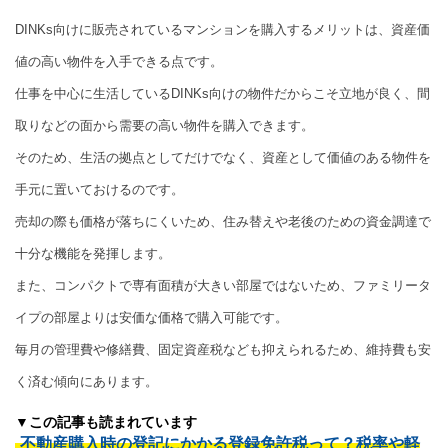
DINKs向けに販売されているマンションを購入するメリットは、資産価
値の高い物件を入手できる点です。
仕事を中心に生活しているDINKs向けの物件だからこそ立地が良く、間
取りなどの面から需要の高い物件を購入できます。
そのため、生活の拠点としてだけでなく、資産として価値のある物件を
手元に置いておけるのです。
売却の際も価格が落ちにくいため、住み替えや老後のための資金調達で
十分な機能を発揮します。
また、コンパクトで専有面積が大きい部屋ではないため、ファミリータ
イプの部屋よりは安価な価格で購入可能です。
毎月の管理費や修繕費、固定資産税なども抑えられるため、維持費も安
く済む傾向にあります。
▼この記事も読まれています
不動産購入時の登記にかかる登録免許税って？税率や軽