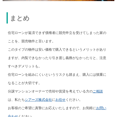
まとめ
住宅ローンが返済できず債権者に競売申立を受けてしまった家の
ことを、競売物件と言います。
このタイプの物件は安い価格で購入できるというメリットがあり
ますが、内覧できなかったり引き渡し義務がなかったりと、注意
すべきデメリットも。
住宅ローンを組みにくいというリスクも踏まえ、購入には慎重に
なることが大切です。
分譲マンションオーナーで売却や賃貸を考えている方の
ご相談
は、私たち
シアーズ株式会社
に
お任せ
ください。
お客様のご希望に真摯にお応えいたしますので、お気軽に
お問い
合わせ
ください。