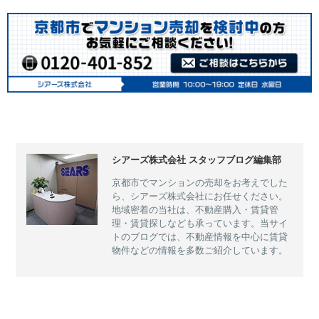
シアーズ株式会社 スタッフブログ編集部
京都市でマンションの売却をお考えでした
ら、シアーズ株式会社にお任せください。
地域密着の当社は、不動産購入・賃貸管
理・賃貸探しなども承っています。当サイ
トのブログでは、不動産情報を中心に賃貸
物件などの情報を多数ご紹介しています。