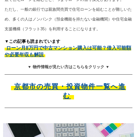
ただし、一般の銀行では親族間売買で住宅ローンを組むことが難しいた
め、多くの人はノンバンク（預金機能を持たない金融機関）や住宅金融
支援機構（フラット35）を利用することになります。
▼この記事も読まれています
ローン月8万円で中古マンション購入は可能？借入可能額
や必要年収も解説
▼ 物件情報が見たい方はこちらをクリック ▼
京都市の売買・投資物件一覧へ進
む