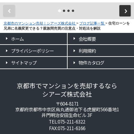
京都市のマンション売却｜シアーズ株式会社
>
ブログ記事一覧
>
住宅ローンを
兄弟に名義変更できる？親族間売買の注意点・対処法を解説
ホーム
会社概要
プライバシーポリシー
利用規約
サイトマップ
物件カタログ
京都市でマンションを売却するなら
シアーズ株式会社
〒604-8171
京都府京都市中京区烏丸通御池下る虎屋町566番地1
井門明治安田生命ビル 3F
TEL:075-211-6322
FAX:075-211-6166