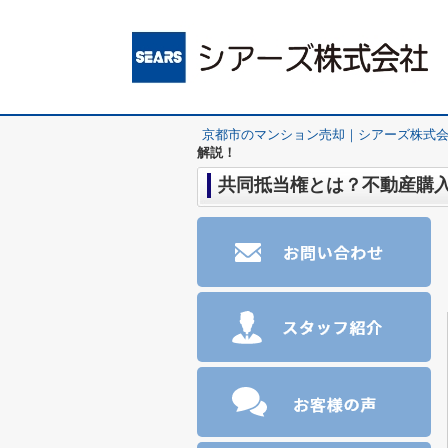
京都市のマンション売却｜シアーズ株式
解説！
共同抵当権とは？不動産購