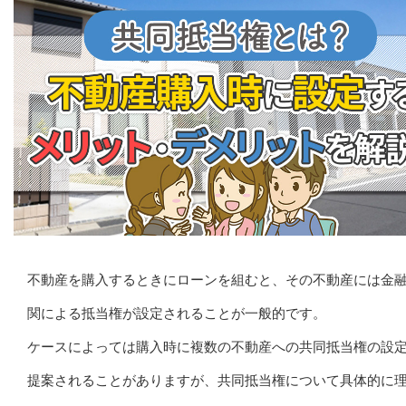
不動産を購入するときにローンを組むと、その不動産には金
関による抵当権が設定されることが一般的です。
ケースによっては購入時に複数の不動産への共同抵当権の設
提案されることがありますが、共同抵当権について具体的に