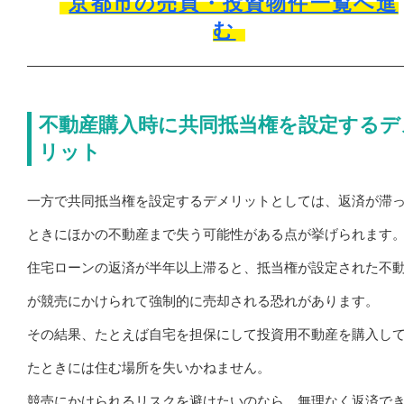
京都市の売買・投資物件一覧へ進
む
不動産購入時に共同抵当権を設定するデ
リット
一方で共同抵当権を設定するデメリットとしては、返済が滞
ときにほかの不動産まで失う可能性がある点が挙げられます
住宅ローンの返済が半年以上滞ると、抵当権が設定された不
が競売にかけられて強制的に売却される恐れがあります。
その結果、たとえば自宅を担保にして投資用不動産を購入し
たときには住む場所を失いかねません。
競売にかけられるリスクを避けたいのなら、無理なく返済で