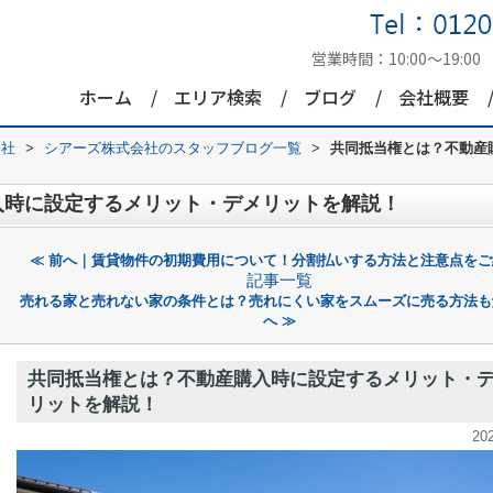
営業時間：
10:00～19:00
ホーム
エリア検索
ブログ
会社概要
会社
>
シアーズ株式会社のスタッフブログ一覧
>
共同抵当権とは？不動産
入時に設定するメリット・デメリットを解説！
≪ 前へ｜賃貸物件の初期費用について！分割払いする方法と注意点をご
記事一覧
売れる家と売れない家の条件とは？売れにくい家をスムーズに売る方法も
へ ≫
共同抵当権とは？不動産購入時に設定するメリット・
リットを解説！
20