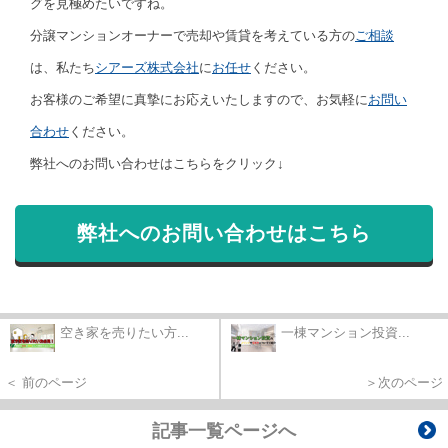
グを見極めたいですね。
分譲マンションオーナーで売却や賃貸を考えている方の
ご相談
は、私たち
シアーズ株式会社
に
お任せ
ください。
お客様のご希望に真摯にお応えいたしますので、お気軽に
お問い
合わせ
ください。
弊社へのお問い合わせはこちらをクリック↓
弊社へのお問い合わせはこちら
空き家を売りたい方...
一棟マンション投資...
＜ 前のページ
＞次のページ
記事一覧ページへ