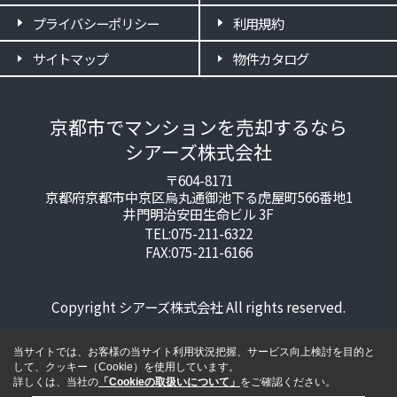
プライバシーポリシー
利用規約
サイトマップ
物件カタログ
京都市でマンションを売却するなら
シアーズ株式会社
〒604-8171
京都府京都市中京区烏丸通御池下る虎屋町566番地1
井門明治安田生命ビル 3F
TEL:075-211-6322
FAX:075-211-6166
Copyright シアーズ株式会社 All rights reserved.
当サイトでは、お客様の当サイト利用状況把握、サービス向上検討を目的と
して、クッキー（Cookie）を使用しています。
詳しくは、当社の
「Cookieの取扱いについて」
をご確認ください。