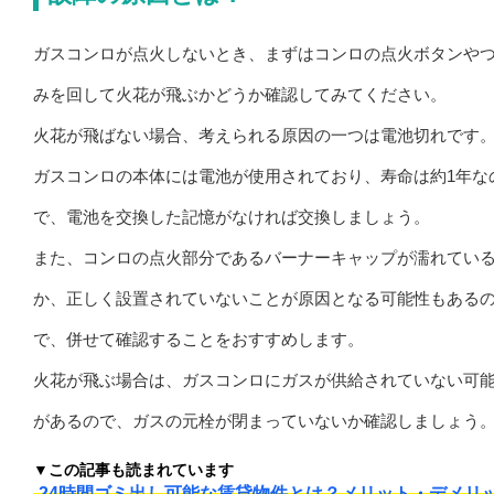
ガスコンロが点火しないとき、まずはコンロの点火ボタンや
みを回して火花が飛ぶかどうか確認してみてください。
火花が飛ばない場合、考えられる原因の一つは電池切れです
ガスコンロの本体には電池が使用されており、寿命は約1年な
で、電池を交換した記憶がなければ交換しましょう。
また、コンロの点火部分であるバーナーキャップが濡れてい
か、正しく設置されていないことが原因となる可能性もある
で、併せて確認することをおすすめします。
火花が飛ぶ場合は、ガスコンロにガスが供給されていない可
があるので、ガスの元栓が閉まっていないか確認しましょう
▼この記事も読まれています
24時間ゴミ出し可能な賃貸物件とは？メリット・デメリ