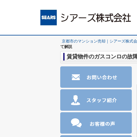
京都市のマンション売却｜シアーズ株式
て解説
賃貸物件のガスコンロの故障