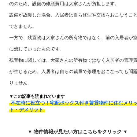
ののため、設備の修繕費用は大家さんが負担します。
設備が故障した場合、入居者は自ら修理や交換をおこなうこ
できません。
一方で、残置物は大家さんの所有物ではなく、前の入居者が
に残していったものです。
残置物に関しては、大家さんの所有物ではなく入居者の管理
が生じるため、入居者は自らの裁量で修理をおこなっても問
りません。
▼この記事も読まれています
不在時に役立つ！宅配ボックス付き賃貸物件に住むメリ
ト・デメリット
▼ 物件情報が見たい方はこちらをクリック ▼