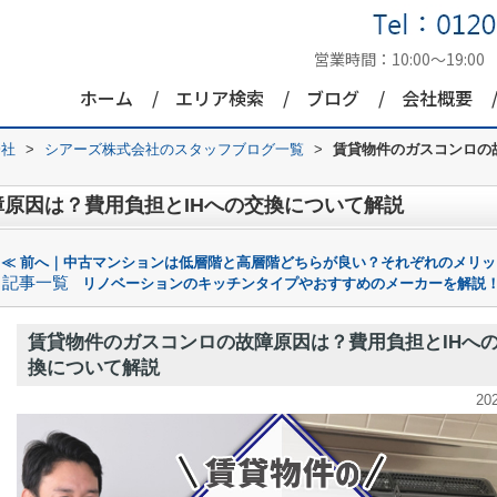
営業時間：
10:00～19:00
ホーム
エリア検索
ブログ
会社概要
会社
>
シアーズ株式会社のスタッフブログ一覧
>
賃貸物件のガスコンロの
原因は？費用負担とIHへの交換について解説
≪ 前へ｜中古マンションは低層階と高層階どちらが良い？それぞれのメリッ
記事一覧
リノベーションのキッチンタイプやおすすめのメーカーを解説！
賃貸物件のガスコンロの故障原因は？費用負担とIHへ
換について解説
20