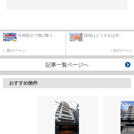
共用部分で飛び降り...
団地はどうすれば売...
＜ 前のページ
＞次のページ
記事一覧ページへ
おすすめ物件