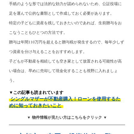
手紙のような形では法的な効力が認められないため、公証役場に
足を運んで公的な書類として作成しておく必要があります。
特定の子どもに資産を残しておきたいのであれば、生前贈与をお
こなうこともひとつの方法です。
贈与は年間110万円を超えると贈与税が発生するので、毎年少しず
つ資産を分け与えることをおすすめします。
子どもが不動産を相続しても空き家として放置される可能性が高
い場合は、早めに売却して現金化することも視野に入れましょ
う。
▼この記事も読まれています
シングルマザーが不動産購入！ローンを使用するた
めに知っておきたいこと
▼ 物件情報が見たい方はこちらをクリック ▼