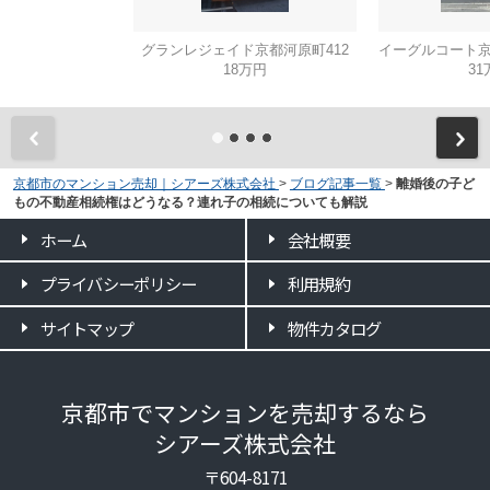
グランレジェイド京都河原町412
18万円
31
京都市のマンション売却｜シアーズ株式会社
>
ブログ記事一覧
>
離婚後の子ど
もの不動産相続権はどうなる？連れ子の相続についても解説
ホーム
会社概要
プライバシーポリシー
利用規約
サイトマップ
物件カタログ
京都市でマンションを売却するなら
シアーズ株式会社
〒604-8171