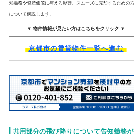
知義務や資産価値に与える影響、スムーズに売却するための
について解説します。
▼ 物件情報が見たい方はこちらをクリック ▼
京都市の賃貸物件一覧へ進む
共用部分の飛び降りについて告知義務が