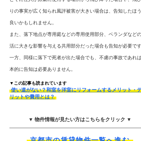
りの事実が広く知られ風評被害が大きい場合は、告知したほ
良いかもしれません。
また、落下地点が専用庭などの専用使用部分、ベランダなど
活に大きな影響を与える共用部分だった場合も告知が必要で
一方、同様に落下で死者が出た場合でも、不慮の事故であれ
本的に告知は必要ありません。
▼この記事も読まれています
使い道がない？和室を洋室にリフォームするメリット・
リットや費用とは？
▼ 物件情報が見たい方はこちらをクリック ▼
京都市の賃貸物件一覧へ進む