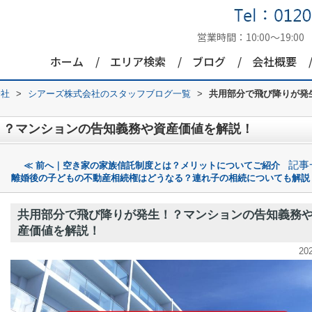
営業時間：
10:00～19:00
ホーム
エリア検索
ブログ
会社概要
会社
>
シアーズ株式会社のスタッフブログ一覧
>
共用部分で飛び降りが発
！？マンションの告知義務や資産価値を解説！
記事
≪ 前へ｜空き家の家族信託制度とは？メリットについてご紹介
離婚後の子どもの不動産相続権はどうなる？連れ子の相続についても解説
共用部分で飛び降りが発生！？マンションの告知義務
産価値を解説！
20