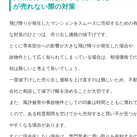
が売れない際の対策
飛び降りが発生したマンションをスムーズに売却するための
な対策のひとつは、売り出し価格の値下げです。
とくに専有部分への影響が大きな飛び降りが発生した場合や
故物件として広く知られてしまっている場合は、相場価格で
却は難しいと考えて良いでしょう。
一度値下げした売り出し価格を上げ直すのは難しいため、不
会社と相談して値下げ幅を決めることが大切です。
また、風評被害や事故物件としての印象は時間とともに薄れ
くので、ある程度期間を空けてから売却すると買い手が見つ
やすくなる場合があります。
すぐに現金化したい場合は、専門業者に買い取りを依頼する