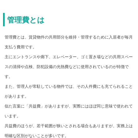
管理費とは
管理費とは、賃貸物件の共用部分を維持・管理するために入居者が毎月
支払う費用です。
主にエントランスや廊下、エレベーター、ゴミ置き場などの共用スペー
スの清掃や点検、防犯設備の光熱費などに使用されているのが特徴で
す。
また、管理人が常駐している物件では、その人件費にも充てられること
があります。
似た言葉に「共益費」がありますが、実際にはほぼ同じ意味で使われて
います。
共益費のほうが、若干範囲が狭いとされる場合もありますが、実務上は
明確な区別がないことが多いです。