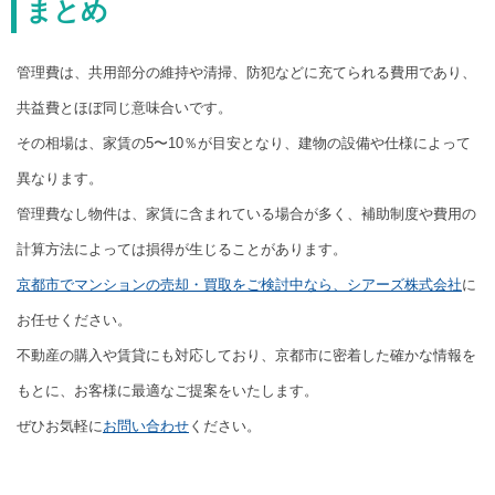
まとめ
管理費は、共用部分の維持や清掃、防犯などに充てられる費用であり、
共益費とほぼ同じ意味合いです。
その相場は、家賃の5〜10％が目安となり、建物の設備や仕様によって
異なります。
管理費なし物件は、家賃に含まれている場合が多く、補助制度や費用の
計算方法によっては損得が生じることがあります。
京都市でマンションの売却・買取をご検討中なら、シアーズ株式会社
に
お任せください。
不動産の購入や賃貸にも対応しており、京都市に密着した確かな情報を
もとに、お客様に最適なご提案をいたします。
ぜひお気軽に
お問い合わせ
ください。