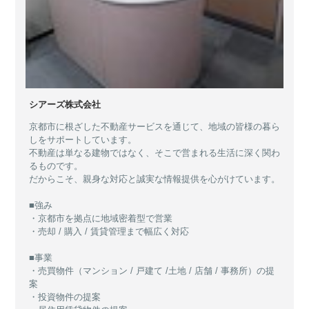
シアーズ株式会社
京都市に根ざした不動産サービスを通じて、地域の皆様の暮ら
しをサポートしています。
不動産は単なる建物ではなく、そこで営まれる生活に深く関わ
るものです。
だからこそ、親身な対応と誠実な情報提供を心がけています。
■強み
・京都市を拠点に地域密着型で営業
・売却 / 購入 / 賃貸管理まで幅広く対応
■事業
・売買物件（マンション / 戸建て /土地 / 店舗 / 事務所）の提
案
・投資物件の提案