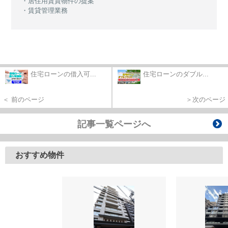
・居住用賃貸物件の提案
・賃貸管理業務
住宅ローンの借入可...
住宅ローンのダブル...
＜ 前のページ
＞次のページ
記事一覧ページへ
おすすめ物件