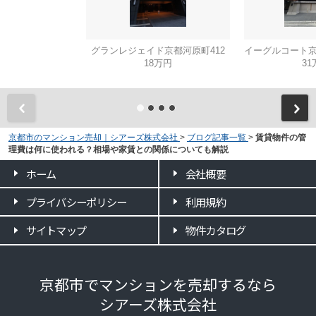
グランレジェイド京都河原町412
18万円
31
京都市のマンション売却｜シアーズ株式会社
>
ブログ記事一覧
>
賃貸物件の管
理費は何に使われる？相場や家賃との関係についても解説
ホーム
会社概要
プライバシーポリシー
利用規約
サイトマップ
物件カタログ
京都市でマンションを売却するなら
シアーズ株式会社