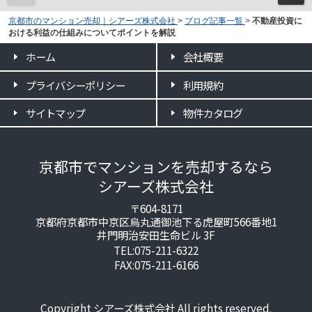
京都市のマンション売却｜シアーズ株式会社
>
ブログ記事一覧
>
不動産投資に
おける利益の仕組みについてポイントを解説
ホーム
会社概要
プライバシーポリシー
利用規約
サイトマップ
物件カタログ
京都市でマンションを売却するなら
シアーズ株式会社
〒604-8171
京都府京都市中京区烏丸通御池下る虎屋町566番地1
井門明治安田生命ビル 3F
TEL:075-211-6322
FAX:075-211-6166
Copyright シアーズ株式会社 All rights reserved.