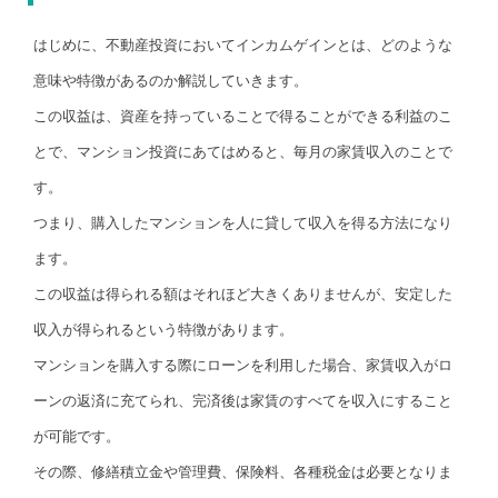
はじめに、不動産投資においてインカムゲインとは、どのような
意味や特徴があるのか解説していきます。
この収益は、資産を持っていることで得ることができる利益のこ
とで、マンション投資にあてはめると、毎月の家賃収入のことで
す。
つまり、購入したマンションを人に貸して収入を得る方法になり
ます。
この収益は得られる額はそれほど大きくありませんが、安定した
収入が得られるという特徴があります。
マンションを購入する際にローンを利用した場合、家賃収入がロ
ーンの返済に充てられ、完済後は家賃のすべてを収入にすること
が可能です。
その際、修繕積立金や管理費、保険料、各種税金は必要となりま