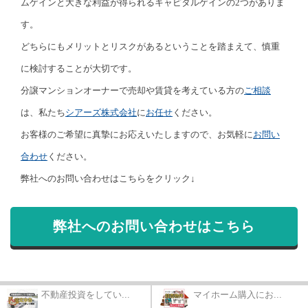
ムゲインと大きな利益が得られるキャピタルゲインの2つがありま
す。
どちらにもメリットとリスクがあるということを踏まえて、慎重
に検討することが大切です。
分譲マンションオーナーで売却や賃貸を考えている方の
ご相談
は、私たち
シアーズ株式会社
に
お任せ
ください。
お客様のご希望に真摯にお応えいたしますので、お気軽に
お問い
合わせ
ください。
弊社へのお問い合わせはこちらをクリック↓
弊社へのお問い合わせはこちら
不動産投資をしてい...
マイホーム購入にお...