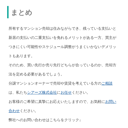
まとめ
所有するマンション売却は住みながらでき、残っている支払いと
新居の支払いの二重支払いを免れるメリットがある一方、買主が
つきにくい可能性やスケジュール調整がうまくいかないデメリッ
トもあります。
そのため、買い先行か売り先行どちらが合っているのか、売却方
法を定める必要があるでしょう。
分譲マンションオーナーで売却や賃貸を考えている方の
ご相談
は、私たち
シアーズ株式会社
に
お任せ
ください。
お客様のご希望に真摯にお応えいたしますので、お気軽に
お問い
合わせ
ください。
弊社へのお問い合わせはこちらをクリック↓