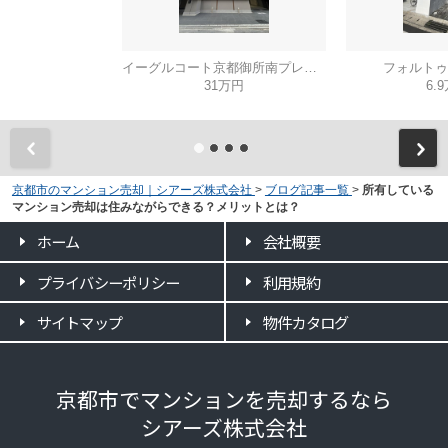
イーグルコート京都御所南プレミアム迎賓館
フォルトゥ
31万円
6.
京都市のマンション売却｜シアーズ株式会社
>
ブログ記事一覧
>
所有している
マンション売却は住みながらできる？メリットとは？
ホーム
会社概要
プライバシーポリシー
利用規約
サイトマップ
物件カタログ
京都市でマンションを売却するなら
シアーズ株式会社