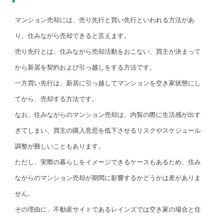
マンション売却には、売り先行と買い先行といわれる方法があ
り、住みながら売却できると言えます。
売り先行とは、住みながら売却活動をおこない、買主が決まって
から新居を契約および引っ越しをする方法です。
一方買い先行は、新居に引っ越してマンションを空き家状態にし
てから、売却する方法です。
なお、住みながらのマンション売却は、内覧の際に生活感が出す
ぎてしまい、買主の購入意思を低下させるリスクやスケジュール
調整が難しいこともあります。
ただし、実際の暮らしをイメージできるケースもあるため、住み
ながらのマンション売却が期間に影響するかどうかは差がありま
せん。
その理由に、不動産サイトであるレインズでは空き家の場合と住