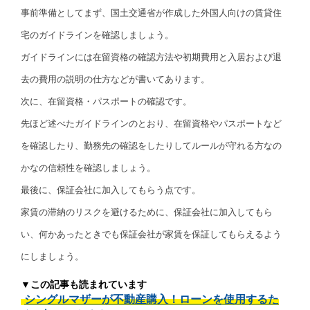
事前準備としてまず、国土交通省が作成した外国人向けの賃貸住
宅のガイドラインを確認しましょう。
ガイドラインには在留資格の確認方法や初期費用と入居および退
去の費用の説明の仕方などが書いてあります。
次に、在留資格・パスポートの確認です。
先ほど述べたガイドラインのとおり、在留資格やパスポートなど
を確認したり、勤務先の確認をしたりしてルールが守れる方なの
かなの信頼性を確認しましょう。
最後に、保証会社に加入してもらう点です。
家賃の滞納のリスクを避けるために、保証会社に加入してもら
い、何かあったときでも保証会社が家賃を保証してもらえるよう
にしましょう。
▼この記事も読まれています
シングルマザーが不動産購入！ローンを使用するた