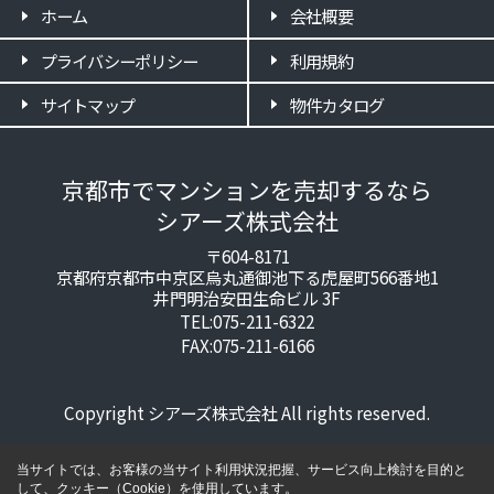
ホーム
会社概要
プライバシーポリシー
利用規約
サイトマップ
物件カタログ
京都市でマンションを売却するなら
シアーズ株式会社
〒604-8171
京都府京都市中京区烏丸通御池下る虎屋町566番地1
井門明治安田生命ビル 3F
TEL:075-211-6322
FAX:075-211-6166
Copyright シアーズ株式会社 All rights reserved.
当サイトでは、お客様の当サイト利用状況把握、サービス向上検討を目的と
して、クッキー（Cookie）を使用しています。