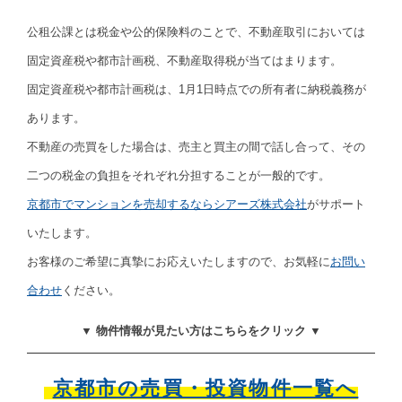
公租公課とは税金や公的保険料のことで、不動産取引においては
固定資産税や都市計画税、不動産取得税が当てはまります。
固定資産税や都市計画税は、1月1日時点での所有者に納税義務が
あります。
不動産の売買をした場合は、売主と買主の間で話し合って、その
二つの税金の負担をそれぞれ分担することが一般的です。
京都市でマンションを売却するならシアーズ株式会社
がサポート
いたします。
お客様のご希望に真摯にお応えいたしますので、お気軽に
お問い
合わせ
ください。
▼ 物件情報が見たい方はこちらをクリック ▼
京都市の売買・投資物件一覧へ