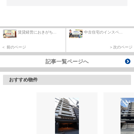
賃貸経営におきがち...
中古住宅のインスペ...
＜ 前のページ
＞次のページ
記事一覧ページへ
おすすめ物件