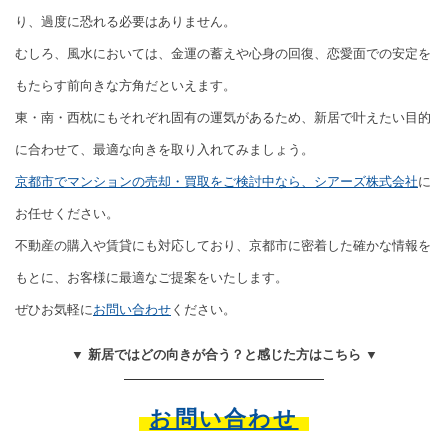
り、過度に恐れる必要はありません。
むしろ、風水においては、金運の蓄えや心身の回復、恋愛面での安定を
もたらす前向きな方角だといえます。
東・南・西枕にもそれぞれ固有の運気があるため、新居で叶えたい目的
に合わせて、最適な向きを取り入れてみましょう。
京都市でマンションの売却・買取をご検討中なら、シアーズ株式会社
に
お任せください。
不動産の購入や賃貸にも対応しており、京都市に密着した確かな情報を
もとに、お客様に最適なご提案をいたします。
ぜひお気軽に
お問い合わせ
ください。
▼ 新居ではどの向きが合う？と感じた方はこちら ▼
お問い合わせ