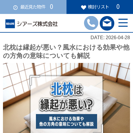
0
0
最近見た物件
検討リスト
DATE: 2026-04-28
北枕は縁起が悪い？風水における効果や他
の方角の意味についても解説