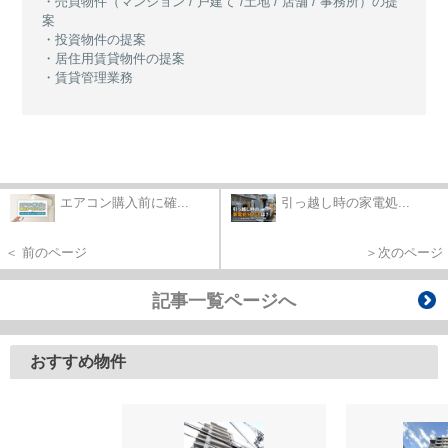
・売買物件（マンション / 戸建て /土地 / 店舗 / 事務所）の提
案
・投資物件の提案
・居住用賃貸物件の提案
・賃貸管理業務
エアコン購入前に確...
引っ越し時の家電処...
＜ 前のページ
＞次のページ
記事一覧ページへ
おすすめ物件