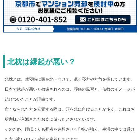
北枕は縁起が悪い？
北枕とは、就寝時に頭を北へ向けて、眠る寝方や方角を指しています。
日本で縁起が悪いと敬遠されるのは、葬儀の風習と、仏教のイメージが
結びついたことが理由です。
亡くなられた方を安置する際は、頭を北に向けることが多く、これはお
釈迦様が入滅されたお姿に倣ったとされています。
そのため、睡眠よりも死者を連想させる印象が強く、生活の中では避け
た方が良いという感覚が定着しています。