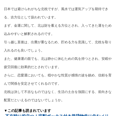
日本では避けられがちな北枕ですが、風水では運気アップを期待でき
る、吉方位として扱われています。
まず、金運に関して、北は財を蓄える方位とされ、入ってきた運をため
込みやすいと解釈されるのです。
引っ越し直後は、出費が重なるため、貯める力を意識して、北枕を取り
入れるのも良いでしょう。
また、健康運の面でも、北は静かに休むための気を持つとされ、安眠や
疲労回復に効果的だとされています。
さらに、恋愛運においても、穏やかな性質が感情の波を鎮め、信頼を育
んで関係を安定させてくれるのです。
北枕は決して不吉なものではなく、生活の土台を強固にする、前向きな
配置だといえるのではないでしょうか。
▼この記事も読まれています