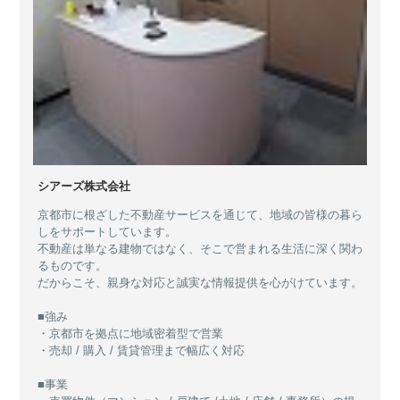
シアーズ株式会社
京都市に根ざした不動産サービスを通じて、地域の皆様の暮ら
しをサポートしています。
不動産は単なる建物ではなく、そこで営まれる生活に深く関わ
るものです。
だからこそ、親身な対応と誠実な情報提供を心がけています。
■強み
・京都市を拠点に地域密着型で営業
・売却 / 購入 / 賃貸管理まで幅広く対応
■事業