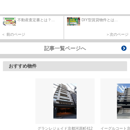
不動産査定書とは？...
DIY型賃貸物件とは...
＜ 前のページ
＞次のページ
記事一覧ページへ
おすすめ物件
グランレジェイド京都河原町412