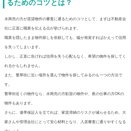
るためのコツとは？
水商売の方が賃貸物件の審査に通るためのコツとして、まずは不動産会
社に正直に職業を伝える点が挙げられます。
職業を隠したまま物件探しを依頼しても、嘘が発覚すればかえって信用
を失ってしまいます。
しかし、正直に告げれば信用を失う心配もなく、希望の物件を探してく
れるかもしれません。
また、繁華街に近い場所を選んで物件を探してみるのも一つの方法で
す。
繁華街近くの物件なら、水商売の方歓迎の物件や、夜の仕事の方OKの
物件もあります。
さらに、連帯保証人を立てれば、家賃滞納のリスクが減らせるため、大
家さんや管理会社にとって安心材料となり、入居審査に通りやすくなる