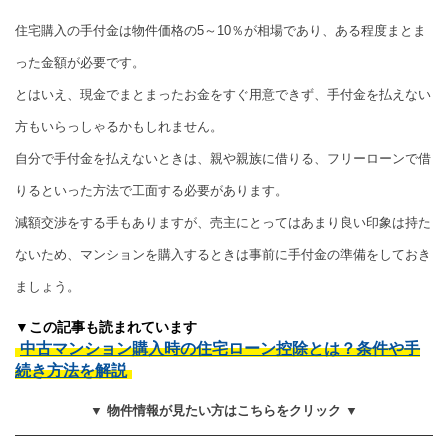
住宅購入の手付金は物件価格の5～10％が相場であり、ある程度まとま
った金額が必要です。
とはいえ、現金でまとまったお金をすぐ用意できず、手付金を払えない
方もいらっしゃるかもしれません。
自分で手付金を払えないときは、親や親族に借りる、フリーローンで借
りるといった方法で工面する必要があります。
減額交渉をする手もありますが、売主にとってはあまり良い印象は持た
ないため、マンションを購入するときは事前に手付金の準備をしておき
ましょう。
▼この記事も読まれています
中古マンション購入時の住宅ローン控除とは？条件や手
続き方法を解説
▼ 物件情報が見たい方はこちらをクリック ▼