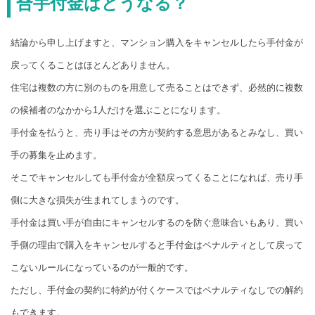
合手付金はどうなる？
結論から申し上げますと、マンション購入をキャンセルしたら手付金が
戻ってくることはほとんどありません。
住宅は複数の方に別のものを用意して売ることはできず、必然的に複数
の候補者のなかから1人だけを選ぶことになります。
手付金を払うと、売り手はその方が契約する意思があるとみなし、買い
手の募集を止めます。
そこでキャンセルしても手付金が全額戻ってくることになれば、売り手
側に大きな損失が生まれてしまうのです。
手付金は買い手が自由にキャンセルするのを防ぐ意味合いもあり、買い
手側の理由で購入をキャンセルすると手付金はペナルティとして戻って
こないルールになっているのが一般的です。
ただし、手付金の契約に特約が付くケースではペナルティなしでの解約
もできます。