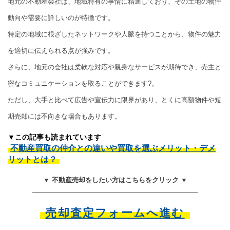
地元の不動産会社は、地域特有の事情に精通しており、その土地の物件
動向や需要に詳しいのが特徴です。
特定の地域に根ざしたネットワークや人脈を持つことから、物件の魅力
を適切に伝えられる点が強みです。
さらに、地元の会社は柔軟な対応や親身なサービスが期待でき、売主と
密なコミュニケーションを取ることができます?。
ただし、大手と比べて広告や宣伝力に限界があり、とくに高額物件や短
期売却には不向きな場合もあります。
▼この記事も読まれています
不動産買取の仲介との違いや買取を選ぶメリット・デメ
リットとは？
▼ 不動産売却をしたい方はこちらをクリック ▼
売却査定フォームへ進む