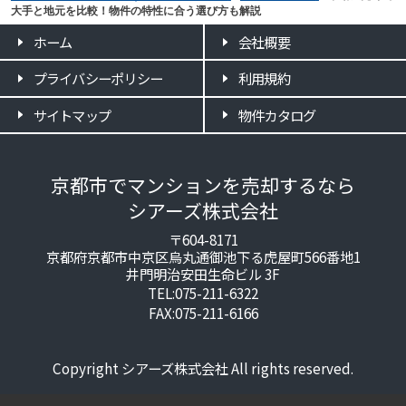
大手と地元を比較！物件の特性に合う選び方も解説
ホーム
会社概要
プライバシーポリシー
利用規約
サイトマップ
物件カタログ
京都市でマンションを売却するなら
シアーズ株式会社
〒604-8171
京都府京都市中京区烏丸通御池下る虎屋町566番地1
井門明治安田生命ビル 3F
TEL:075-211-6322
FAX:075-211-6166
Copyright シアーズ株式会社 All rights reserved.