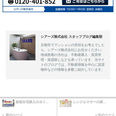
シアーズ株式会社 スタッフブログ編集部
京都市でマンションの売却をお考えでした
ら、シアーズ株式会社にお任せください。
地域密着の当社は、不動産購入・賃貸管
理・賃貸探しなども承っています。当サイ
トのブログでは、不動産情報を中心に賃貸
物件などの情報を多数ご紹介しています。
規格住宅購入のポイ...
シングルマザーの家...
＜ 前のページ
＞次のページ