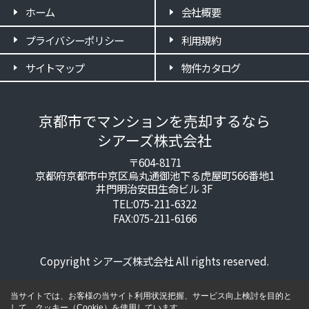
ホーム
会社概要
プライバシーポリシー
利用規約
サイトマップ
物件カタログ
京都市でマンションを売却するなら
シアーズ株式会社
〒604-8171
京都府京都市中京区烏丸通御池下る虎屋町566番地1
井門明治安田生命ビル 3F
TEL:075-211-6322
FAX:075-211-6166
Copyright シアーズ株式会社 All rights reserved.
当サイトでは、お客様の当サイト利用状況把握、サービス向上検討を目的と
して、クッキー（Cookie）を使用しています。