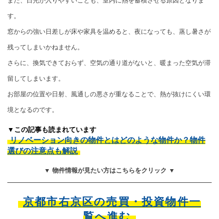
また、日光が入りやすいことも、室内に熱を蓄積させる原因となりま
す。
窓からの強い日差しが床や家具を温めると、夜になっても、蒸し暑さが
残ってしまいかねません。
さらに、換気できておらず、空気の通り道がないと、暖まった空気が滞
留してしまいます。
お部屋の位置や日射、風通しの悪さが重なることで、熱が抜けにくい環
境となるのです。
▼この記事も読まれています
リノベーション向きの物件とはどのような物件か？物件
選びの注意点も解説
▼ 物件情報が見たい方はこちらをクリック ▼
京都市右京区の売買・投資物件一
覧へ進む