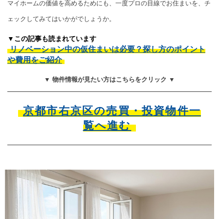
マイホームの価値を高めるためにも、一度プロの目線でお住まいを、チ
ェックしてみてはいかがでしょうか。
▼この記事も読まれています
リノベーション中の仮住まいは必要？探し方のポイント
や費用をご紹介
▼ 物件情報が見たい方はこちらをクリック ▼
京都市右京区の売買・投資物件一
覧へ進む