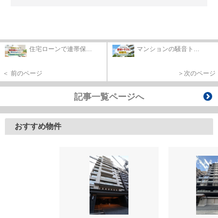
住宅ローンで連帯保...
マンションの騒音ト...
＜ 前のページ
＞次のページ
記事一覧ページへ
おすすめ物件