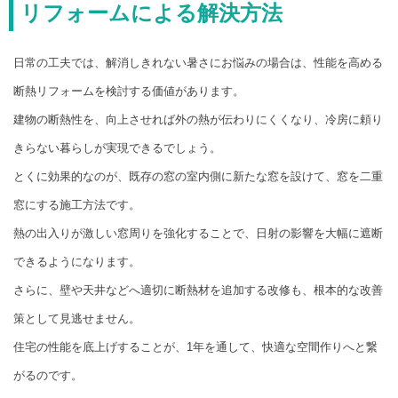
リフォームによる解決方法
日常の工夫では、解消しきれない暑さにお悩みの場合は、性能を高める
断熱リフォームを検討する価値があります。
建物の断熱性を、向上させれば外の熱が伝わりにくくなり、冷房に頼り
きらない暮らしが実現できるでしょう。
とくに効果的なのが、既存の窓の室内側に新たな窓を設けて、窓を二重
窓にする施工方法です。
熱の出入りが激しい窓周りを強化することで、日射の影響を大幅に遮断
できるようになります。
さらに、壁や天井などへ適切に断熱材を追加する改修も、根本的な改善
策として見逃せません。
住宅の性能を底上げすることが、1年を通して、快適な空間作りへと繋
がるのです。